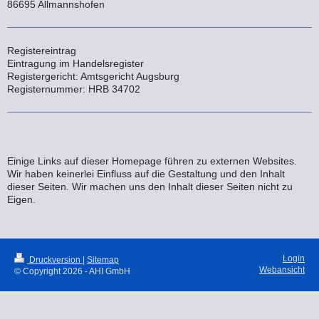
86695 Allmannshofen
Registereintrag
Eintragung im Handelsregister
Registergericht: Amtsgericht Augsburg
Registernummer: HRB 34702
Einige Links auf dieser Homepage führen zu externen Websites.
Wir haben keinerlei Einfluss auf die Gestaltung und den Inhalt
dieser Seiten. Wir machen uns den Inhalt dieser Seiten nicht zu
Eigen.
Login
Druckversion
|
Sitemap
Webansicht
© Copyright 2026 - AHI GmbH