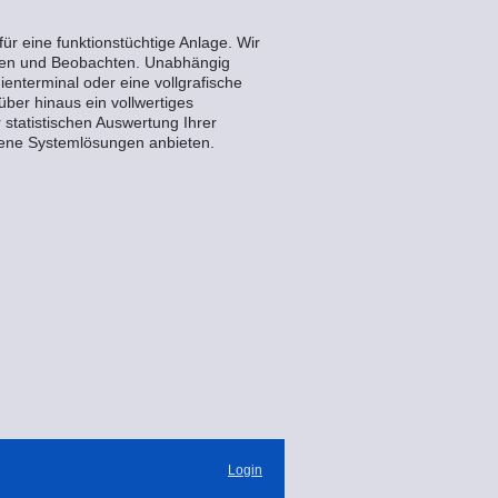
ür eine funktionstüchtige Anlage. Wir
dienen und Beobachten. Unabhängig
enterminal oder eine vollgrafische
ber hinaus ein vollwertiges
 statistischen Auswertung Ihrer
dene Systemlösungen anbieten.
Login