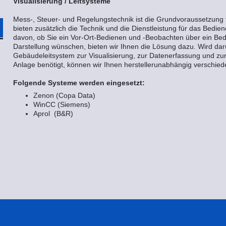
Visualisierung / Leitsysteme
Mess-, Steuer- und Regelungstechnik ist die Grundvoraussetzung f
bieten zusätzlich die Technik und die Dienstleistung für das Be
davon, ob Sie ein Vor-Ort-Bedienen und -Beobachten über ein Bedi
Darstellung wünschen, bieten wir Ihnen die Lösung dazu. Wird darü
Gebäudeleitsystem zur Visualisierung, zur Datenerfassung und zur
Anlage benötigt, können wir Ihnen herstellerunabhängig verschie
Folgende Systeme werden eingesetzt:
Zenon (Copa Data)
WinCC (Siemens)
Aprol (B&R)